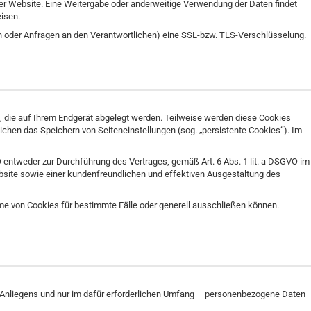
erer Website. Eine Weitergabe oder anderweitige Verwendung der Daten findet
eisen.
n oder Anfragen an den Verantwortlichen) eine SSL-bzw. TLS-Verschlüsselung.
, die auf Ihrem Endgerät abgelegt werden. Teilweise werden diese Cookies
chen das Speichern von Seiteneinstellungen (sog. „persistente Cookies“). Im
O entweder zur Durchführung des Vertrages, gemäß Art. 6 Abs. 1 lit. a DSGVO im
Website sowie einer kundenfreundlichen und effektiven Ausgestaltung des
me von Cookies für bestimmte Fälle oder generell ausschließen können.
 Anliegens und nur im dafür erforderlichen Umfang – personenbezogene Daten