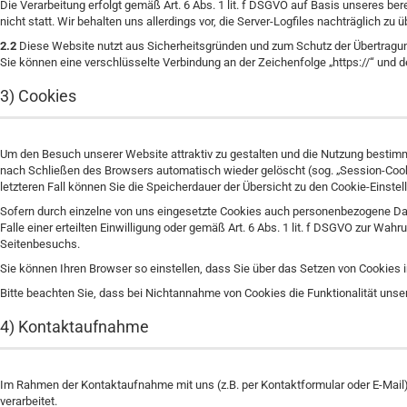
Die Verarbeitung erfolgt gemäß Art. 6 Abs. 1 lit. f DSGVO auf Basis unseres be
nicht statt. Wir behalten uns allerdings vor, die Server-Logfiles nachträglich z
2.2
Diese Website nutzt aus Sicherheitsgründen und zum Schutz der Übertragung
Sie können eine verschlüsselte Verbindung an der Zeichenfolge „https://“ und 
3) Cookies
Um den Besuch unserer Website attraktiv zu gestalten und die Nutzung bestimm
nach Schließen des Browsers automatisch wieder gelöscht (sog. „Session-Cookie
letzteren Fall können Sie die Speicherdauer der Übersicht zu den Cookie-Eins
Sofern durch einzelne von uns eingesetzte Cookies auch personenbezogene Daten
Falle einer erteilten Einwilligung oder gemäß Art. 6 Abs. 1 lit. f DSGVO zur W
Seitenbesuchs.
Sie können Ihren Browser so einstellen, dass Sie über das Setzen von Cookies
Bitte beachten Sie, dass bei Nichtannahme von Cookies die Funktionalität unse
4) Kontaktaufnahme
Im Rahmen der Kontaktaufnahme mit uns (z.B. per Kontaktformular oder E-Mai
verarbeitet.