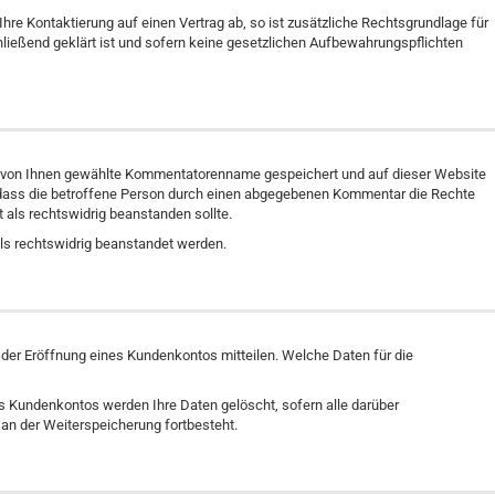
Ihre Kontaktierung auf einen Vertrag ab, so ist zusätzliche Rechtsgrundlage für
hließend geklärt ist und sofern keine gesetzlichen Aufbewahrungspflichten
 von Ihnen gewählte Kommentatorenname gespeichert und auf dieser Website
ll, dass die betroffene Person durch einen abgegebenen Kommentar die Rechte
lt als rechtswidrig beanstanden sollte.
 als rechtswidrig beanstandet werden.
 der Eröffnung eines Kundenkontos mitteilen. Welche Daten für die
es Kundenkontos werden Ihre Daten gelöscht, sofern alle darüber
an der Weiterspeicherung fortbesteht.