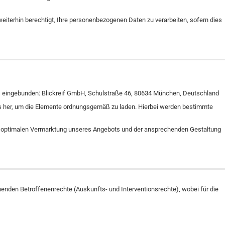
weiterhin berechtigt, Ihre personenbezogenen Daten zu verarbeiten, sofern dies
s eingebunden: Blickreif GmbH, Schulstraße 46, 80634 München, Deutschland
ters her, um die Elemente ordnungsgemäß zu laden. Hierbei werden bestimmte
der optimalen Vermarktung unseres Angebots und der ansprechenden Gestaltung
nden Betroffenenrechte (Auskunfts- und Interventionsrechte), wobei für die