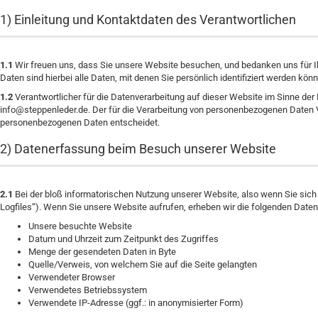
1) Einleitung und Kontaktdaten des Verantwortlichen
1.1
Wir freuen uns, dass Sie unsere Website besuchen, und bedanken uns für I
Daten sind hierbei alle Daten, mit denen Sie persönlich identifiziert werden kön
1.2
Verantwortlicher für die Datenverarbeitung auf dieser Website im Sinne der
info@steppenleder.de. Der für die Verarbeitung von personenbezogenen Daten Ver
personenbezogenen Daten entscheidet.
2) Datenerfassung beim Besuch unserer Website
2.1
Bei der bloß informatorischen Nutzung unserer Website, also wenn Sie sich ni
Logfiles“). Wenn Sie unsere Website aufrufen, erheben wir die folgenden Daten,
Unsere besuchte Website
Datum und Uhrzeit zum Zeitpunkt des Zugriffes
Menge der gesendeten Daten in Byte
Quelle/Verweis, von welchem Sie auf die Seite gelangten
Verwendeter Browser
Verwendetes Betriebssystem
Verwendete IP-Adresse (ggf.: in anonymisierter Form)