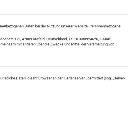
rsonenbezogenen Daten bei der Nutzung unserer Website. Personenbezogene
benstr. 179, 47809 Krefeld, Deutschland, Tel.: 01633924626, E-Mail:
 gemeinsam mit anderen über die Zwecke und Mittel der Verarbeitung von
r solche Daten, die Ihr Browser an den Seitenserver übermittelt (sog. „Server-