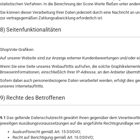
statistischen Verfahren. In die Berechnung der Score-Werte fließen unter ander
Sie können dieser Verarbeitung Ihrer Daten jederzeit durch eine Nachricht an u
zur vertragsgemäßen Zahlungsabwicklung erforderlich ist.
8) Seitenfunktionalitäten
ShopVote-Grafiken
Auf unserer Website sind zur Anzeige externer Kundenbewertungen und/oder e
Wenn Sie eine Seite unseres Webauftritts aufrufen, die solche Graphikelemente
Browserinformationen, einschließlich Ihrer IP-Adresse, an den Anbieter übermitt
Sofern dabei auch personenbezogene Daten verarbeitet werden, erfolgt dies ge
unseres Internetauftritts.
9) Rechte des Betroffenen
9.1
Das geltende Datenschutzrecht gewährt Ihnen gegenüber dem Verantwortlich
jeweiligen Ausübungsvoraussetzungen auf die angeführte Rechtsgrundlage ver
Auskunftsrecht gemäß Art. 15 DSGVO;
Recht auf Berichtigung gemäß Art. 16 DSGVO;