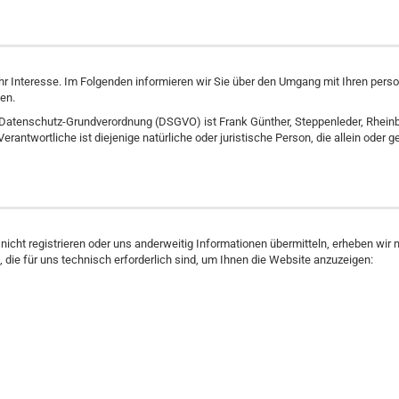
hr Interesse. Im Folgenden informieren wir Sie über den Umgang mit Ihren pe
nen.
 Datenschutz-Grundverordnung (DSGVO) ist Frank Günther, Steppenleder, Rheinba
antwortliche ist diejenige natürliche oder juristische Person, die allein oder
cht registrieren oder uns anderweitig Informationen übermitteln, erheben wir nu
 die für uns technisch erforderlich sind, um Ihnen die Website anzuzeigen: