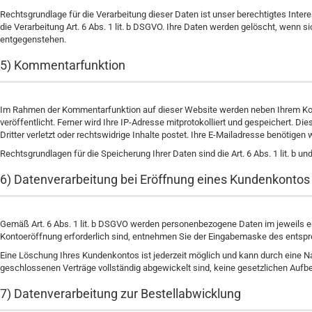
Rechtsgrundlage für die Verarbeitung dieser Daten ist unser berechtigtes Intere
die Verarbeitung Art. 6 Abs. 1 lit. b DSGVO. Ihre Daten werden gelöscht, wenn
entgegenstehen.
5) Kommentarfunktion
Im Rahmen der Kommentarfunktion auf dieser Website werden neben Ihrem Ko
veröffentlicht. Ferner wird Ihre IP-Adresse mitprotokolliert und gespeichert. 
Dritter verletzt oder rechtswidrige Inhalte postet. Ihre E-Mailadresse benötigen wi
Rechtsgrundlagen für die Speicherung Ihrer Daten sind die Art. 6 Abs. 1 lit. b
6) Datenverarbeitung bei Eröffnung eines Kundenkontos
Gemäß Art. 6 Abs. 1 lit. b DSGVO werden personenbezogene Daten im jeweils er
Kontoeröffnung erforderlich sind, entnehmen Sie der Eingabemaske des entsp
Eine Löschung Ihres Kundenkontos ist jederzeit möglich und kann durch eine N
geschlossenen Verträge vollständig abgewickelt sind, keine gesetzlichen Aufb
7) Datenverarbeitung zur Bestellabwicklung