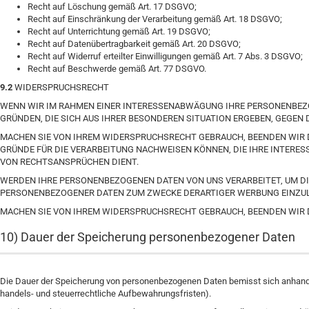
Recht auf Löschung gemäß Art. 17 DSGVO;
Recht auf Einschränkung der Verarbeitung gemäß Art. 18 DSGVO;
Recht auf Unterrichtung gemäß Art. 19 DSGVO;
Recht auf Datenübertragbarkeit gemäß Art. 20 DSGVO;
Recht auf Widerruf erteilter Einwilligungen gemäß Art. 7 Abs. 3 DSGVO;
Recht auf Beschwerde gemäß Art. 77 DSGVO.
9.2
WIDERSPRUCHSRECHT
WENN WIR IM RAHMEN EINER INTERESSENABWÄGUNG IHRE PERSONENBEZO
GRÜNDEN, DIE SICH AUS IHRER BESONDEREN SITUATION ERGEBEN, GEGEN
MACHEN SIE VON IHREM WIDERSPRUCHSRECHT GEBRAUCH, BEENDEN WIR 
GRÜNDE FÜR DIE VERARBEITUNG NACHWEISEN KÖNNEN, DIE IHRE INTERE
VON RECHTSANSPRÜCHEN DIENT.
WERDEN IHRE PERSONENBEZOGENEN DATEN VON UNS VERARBEITET, UM DI
PERSONENBEZOGENER DATEN ZUM ZWECKE DERARTIGER WERBUNG EINZULE
MACHEN SIE VON IHREM WIDERSPRUCHSRECHT GEBRAUCH, BEENDEN WIR 
10) Dauer der Speicherung personenbezogener Daten
Die Dauer der Speicherung von personenbezogenen Daten bemisst sich anhand d
handels- und steuerrechtliche Aufbewahrungsfristen).