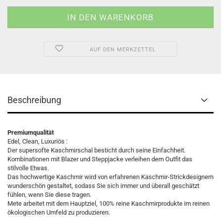
AUF DEN MERKZETTEL
Beschreibung
Premiumqualität
Edel, Clean, Luxuriös :
Der supersofte Kaschmirschal besticht durch seine Einfachheit.
Kombinationen mit Blazer und Steppjacke verleihen dem Outfit das
stilvolle Etwas.
Das hochwertige Kaschmir wird von erfahrenen Kaschmir-Strickdesignern
wunderschön gestaltet, sodass Sie sich immer und überall geschätzt
fühlen, wenn Sie diese tragen.
Mete arbeitet mit dem Hauptziel, 100% reine Kaschmirprodukte im reinen
ökologischen Umfeld zu produzieren.