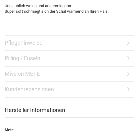
Unglaublich weich und anschmiegsam
Super soft schmiegt sich der Schal wärmend an Ihren Hals.
Pflegehinweise
Pilling / Fuseln
Mission METE
Kundenrezensionen
Hersteller Informationen
Mete