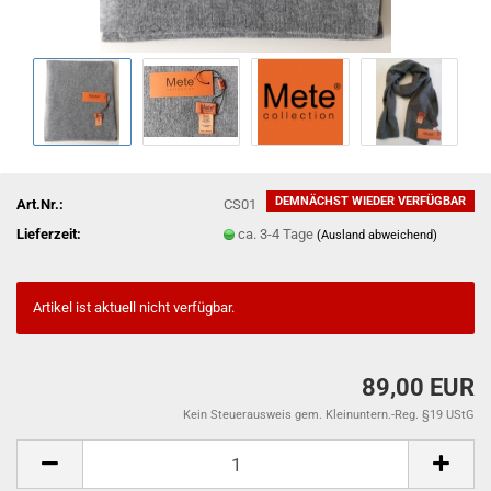
DEMNÄCHST WIEDER VERFÜGBAR
Art.Nr.:
CS01
Lieferzeit:
ca. 3-4 Tage
(Ausland abweichend)
Artikel ist aktuell nicht verfügbar.
89,00 EUR
Kein Steuerausweis gem. Kleinuntern.-Reg. §19 UStG