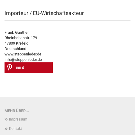
Importeur / EU-Wirtschaftsakteur
Frank Günther
Rheinbabenstr. 179
47809 Krefeld
Deutschland
www.steppenleder.de
info@steppenleder.de
pin it
MEHR ÜBER...
Impressum
Kontakt