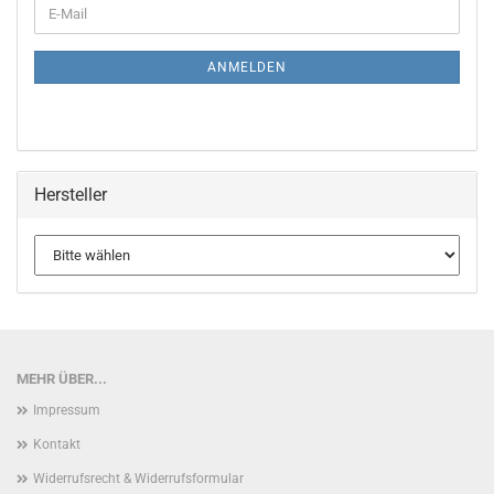
WEITER
E-
ZUR
Mail
NEWSLETTER-
ANMELDUNG
ANMELDEN
Hersteller
MEHR ÜBER...
Impressum
Kontakt
Widerrufsrecht & Widerrufsformular