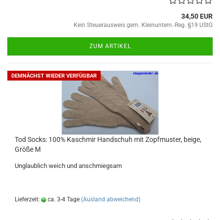
34,50 EUR
Kein Steuerausweis gem. Kleinuntern.-Reg. §19 UStG
ZUM ARTIKEL
DEMNÄCHST WIEDER VERFÜGBAR
Tod Socks: 100% Kaschmir Handschuh mit Zopfmuster, beige,
Größe M
Unglaublich weich und anschmiegsam
Lieferzeit:
ca. 3-4 Tage
(Ausland abweichend)