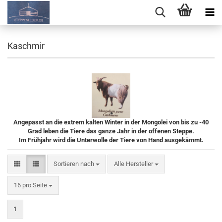
Kaschmir
Angepasst an die extrem kalten Winter in der Mongolei von bis zu -40
Grad leben die Tiere das ganze Jahr in der offenen Steppe.
Im Frühjahr wird die Unterwolle der Tiere von Hand ausgekämmt.
Sortieren nach
Sortieren nach
Alle Hersteller
pro Seite
16 pro Seite
1