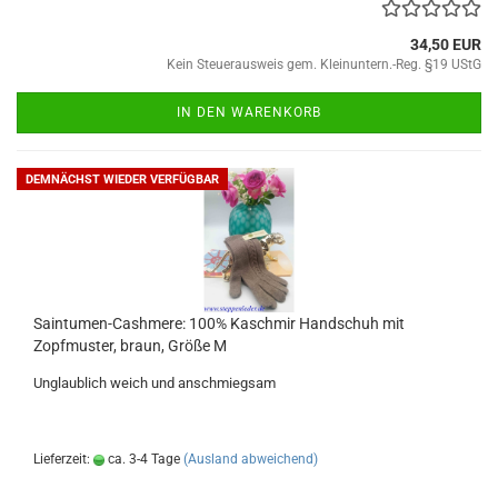
34,50 EUR
Kein Steuerausweis gem. Kleinuntern.-Reg. §19 UStG
IN DEN WARENKORB
DEMNÄCHST WIEDER VERFÜGBAR
Saintumen-Cashmere: 100% Kaschmir Handschuh mit
Zopfmuster, braun, Größe M
Unglaublich weich und anschmiegsam
Lieferzeit:
ca. 3-4 Tage
(Ausland abweichend)