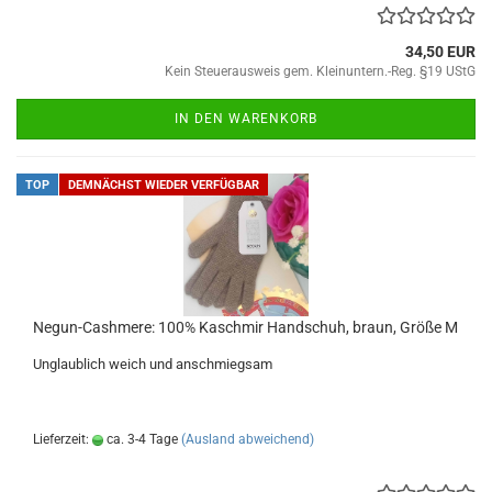
34,50 EUR
Kein Steuerausweis gem. Kleinuntern.-Reg. §19 UStG
IN DEN WARENKORB
TOP
DEMNÄCHST WIEDER VERFÜGBAR
Negun-Cashmere: 100% Kaschmir Handschuh, braun, Größe M
Unglaublich weich und anschmiegsam
Lieferzeit:
ca. 3-4 Tage
(Ausland abweichend)