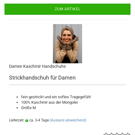
ZUM ARTIKEL
Damen Kaschmir Handschuhe
Strickhandschuh für Damen
fein gestrickt und ein softes Tragegefühl
100% Kaschmir aus der Mongolei
Größe M
Lieferzeit:
ca. 3-4 Tage
(Ausland abweichend)