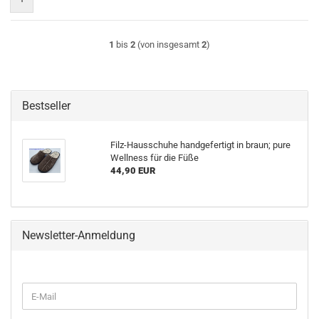
1
bis
2
(von insgesamt
2
)
Bestseller
Filz-Hausschuhe handgefertigt in braun; pure
Wellness für die Füße
44,90 EUR
Newsletter-Anmeldung
WEITER
E-
ZUR
Mail
NEWSLETTER-