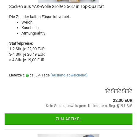
Socken aus YAK-Wolle Größe 35-37 in Top-Qualität
Die Zeit der kalten Füsse ist vorbei.
Weich
Kuschelig
Atmungsaktiv
Staffelpreise:
1-2 Stk. je 22,00 EUR
3-4 Stk. je 20,49 EUR
> 4 Stk. je 19,00 EUR
Lieferzeit:
ca. 3-4 Tage
(Ausland abweichend)
22,00 EUR
Kein Steuerausweis gem. Kleinuntern.-Reg. §19 UStG
ZUM ARTIKEL