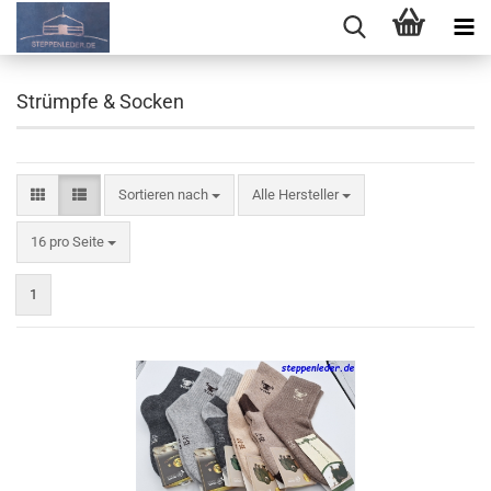
Strümpfe & Socken
Sortieren nach
Sortieren nach
Alle Hersteller
pro Seite
16 pro Seite
1