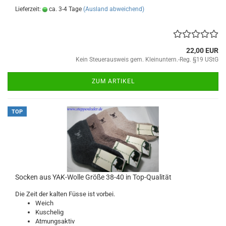
Lieferzeit:
ca. 3-4 Tage
(Ausland abweichend)
22,00 EUR
Kein Steuerausweis gem. Kleinuntern.-Reg. §19 UStG
ZUM ARTIKEL
TOP
Socken aus YAK-Wolle Größe 38-40 in Top-Qualität
Die Zeit der kalten Füsse ist vorbei.
Weich
Kuschelig
Atmungsaktiv