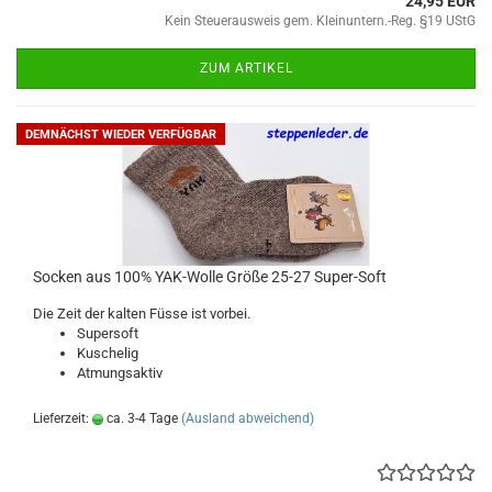
24,95 EUR
Kein Steuerausweis gem. Kleinuntern.-Reg. §19 UStG
ZUM ARTIKEL
DEMNÄCHST WIEDER VERFÜGBAR
Socken aus 100% YAK-Wolle Größe 25-27 Super-Soft
Die Zeit der kalten Füsse ist vorbei.
Supersoft
Kuschelig
Atmungsaktiv
Lieferzeit:
ca. 3-4 Tage
(Ausland abweichend)