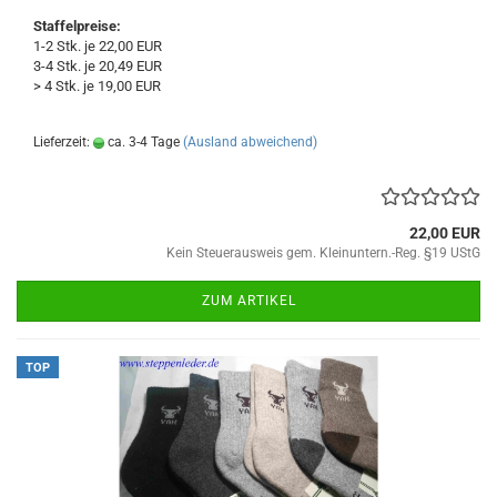
Staffelpreise:
1-2 Stk. je 22,00 EUR
3-4 Stk. je 20,49 EUR
> 4 Stk. je 19,00 EUR
Lieferzeit:
ca. 3-4 Tage
(Ausland abweichend)
22,00 EUR
Kein Steuerausweis gem. Kleinuntern.-Reg. §19 UStG
ZUM ARTIKEL
TOP