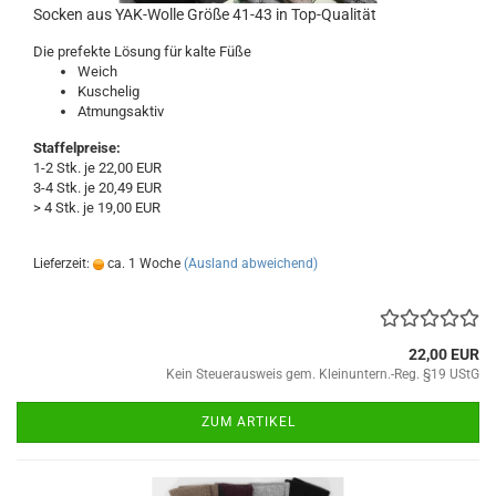
Socken aus YAK-Wolle Größe 41-43 in Top-Qualität
Die prefekte Lösung für kalte Füße
Weich
Kuschelig
Atmungsaktiv
Staffelpreise:
1-2 Stk. je 22,00 EUR
3-4 Stk. je 20,49 EUR
> 4 Stk. je 19,00 EUR
Lieferzeit:
ca. 1 Woche
(Ausland abweichend)
22,00 EUR
Kein Steuerausweis gem. Kleinuntern.-Reg. §19 UStG
ZUM ARTIKEL