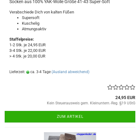
Socken aus 100% YAK-Wolle Größe 41-43 Super-Soft
Verabschiede Dich von kalten Füßen
Supersoft
Kuschelig
Atmungsaktiv
Staffelpreise:
1-2 Stk. je 24,95 EUR
3-4 Stk. je 22,00 EUR
> 4 Stk. je 20,00 EUR
Lieferzeit:
ca. 3-4 Tage
(Ausland abweichend)
24,95 EUR
Kein Steuerausweis gem. Kleinuntern.-Reg. §19 UStG
ZUM ARTIKEL