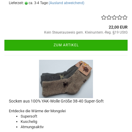
Lieferzeit:
ca. 3-4 Tage
(Ausland abweichend)
22,00 EUR
Kein Steuerausweis gem. Kleinuntern.-Reg. §19 UStG
ZUM ARTIKEL
Socken aus 100% YAK-Wolle Größe 38-40 Super-Soft
Entdecke die Wärme der Mongolei
Supersoft
Kuschelig
Atmungsaktiv