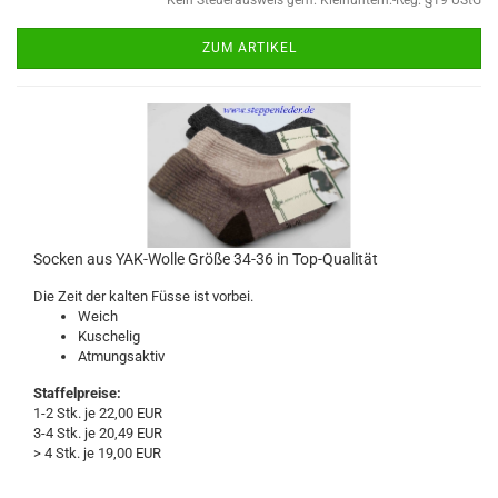
Kein Steuerausweis gem. Kleinuntern.-Reg. §19 UStG
ZUM ARTIKEL
Socken aus YAK-Wolle Größe 34-36 in Top-Qualität
Die Zeit der kalten Füsse ist vorbei.
Weich
Kuschelig
Atmungsaktiv
Staffelpreise:
1-2 Stk. je 22,00 EUR
3-4 Stk. je 20,49 EUR
> 4 Stk. je 19,00 EUR