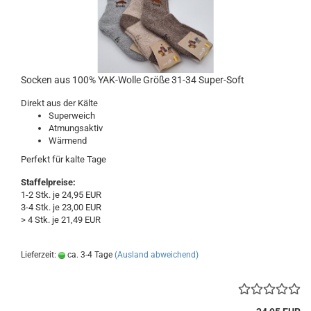
Socken aus 100% YAK-Wolle Größe 31-34 Super-Soft
Direkt aus der Kälte
Superweich
Atmungsaktiv
Wärmend
Perfekt für kalte Tage
Staffelpreise:
1-2 Stk. je 24,95 EUR
3-4 Stk. je 23,00 EUR
> 4 Stk. je 21,49 EUR
Lieferzeit:
ca. 3-4 Tage
(Ausland abweichend)