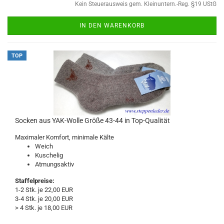
Kein Steuerausweis gem. Kleinuntern.-Reg. §19 UStG
IN DEN WARENKORB
TOP
Socken aus YAK-Wolle Größe 43-44 in Top-Qualität
Maximaler Komfort, minimale Kälte
Weich
Kuschelig
Atmungsaktiv
Staffelpreise:
1-2 Stk. je 22,00 EUR
3-4 Stk. je 20,00 EUR
> 4 Stk. je 18,00 EUR