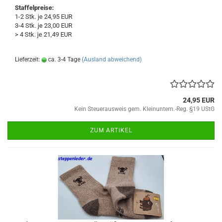
Staffelpreise:
1-2 Stk. je 24,95 EUR
3-4 Stk. je 23,00 EUR
> 4 Stk. je 21,49 EUR
Lieferzeit:
ca. 3-4 Tage
(Ausland abweichend)
24,95 EUR
Kein Steuerausweis gem. Kleinuntern.-Reg. §19 UStG
ZUM ARTIKEL