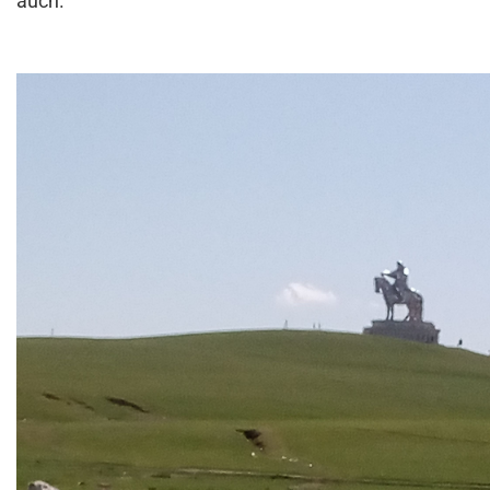
auch.