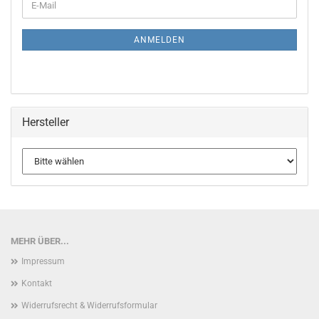
E-
ZUR
Mail
NEWSLETTER-
ANMELDUNG
ANMELDEN
Hersteller
MEHR ÜBER...
Impressum
Kontakt
Widerrufsrecht & Widerrufsformular