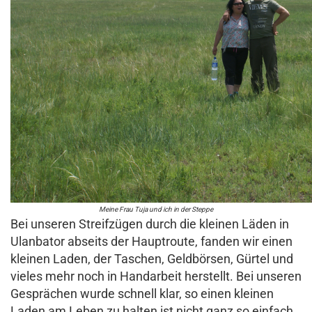
Meine Frau Tuja und ich in der Steppe
Bei unseren Streifzügen durch die kleinen Läden in
Ulanbator abseits der Hauptroute, fanden wir einen
kleinen Laden, der Taschen, Geldbörsen, Gürtel und
vieles mehr noch in Handarbeit herstellt. Bei unseren
Gesprächen wurde schnell klar, so einen kleinen
Laden am Leben zu halten ist nicht ganz so einfach.