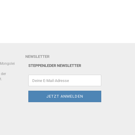
NEWSLETTER
r Mongolei
STEPPENLEDER NEWSLETTER
 der
t.