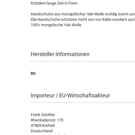
trotzdem lange Zeit in Form.
Handschuhe aus mongolischer Yak-Wolle wohlig warm un
Die Handschuhe schützen nicht nur vor Kälte sondern auch
100% mongolische Yak-Wolle
Hersteller Informationen
BS
Importeur / EU-Wirtschaftsakteur
Frank Günther
Rheinbabenstr. 179
47809 Krefeld
Deutschland