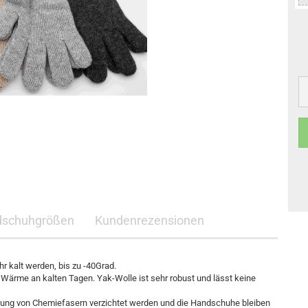
schuhgrößen
Kundenrezensionen
r kalt werden, bis zu -40Grad.
ge Wärme an kalten Tagen. Yak-Wolle ist sehr robust und lässt keine
dung von Chemiefasern verzichtet werden und die Handschuhe bleiben