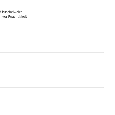
d kuschelweich.
 vor Feuchtigkeit