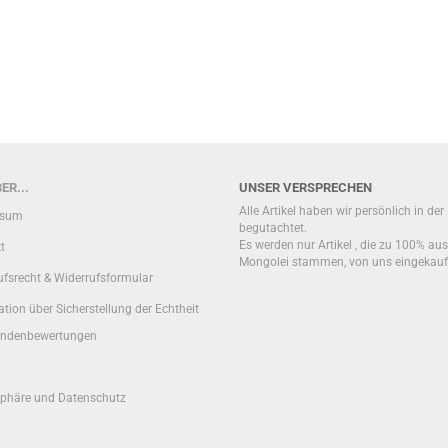
ER...
UNSER VERSPRECHEN
Alle Artikel haben wir persönlich in de
ssum
begutachtet.
Es werden nur Artikel , die zu 100% aus
t
Mongolei stammen, von uns eingekauf
ufsrecht & Widerrufsformular
tion über Sicherstellung der Echtheit
undenbewertungen
sphäre und Datenschutz