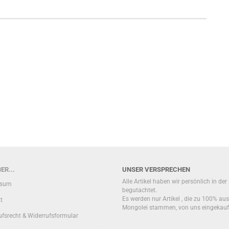
ER...
UNSER VERSPRECHEN
Alle Artikel haben wir persönlich in de
ssum
begutachtet.
Es werden nur Artikel , die zu 100% aus
t
Mongolei stammen, von uns eingekauf
ufsrecht & Widerrufsformular