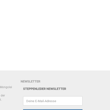
NEWSLETTER
r Mongolei
STEPPENLEDER NEWSLETTER
 der
t.