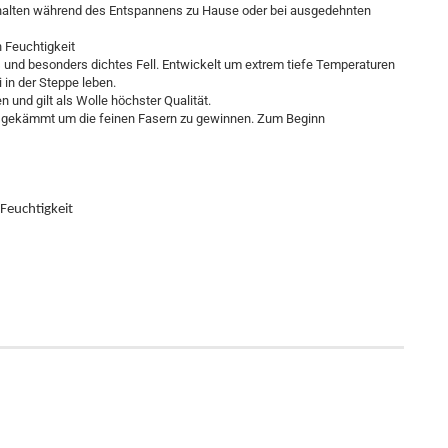
 halten während des Entspannens zu Hause oder bei ausgedehnten
 Feuchtigkeit
s und besonders dichtes Fell. Entwickelt um extrem tiefe Temperaturen
 in der Steppe leben.
und gilt als Wolle höchster Qualität.
usgekämmt um die feinen Fasern zu gewinnen. Zum Beginn
 Feuchtigkeit