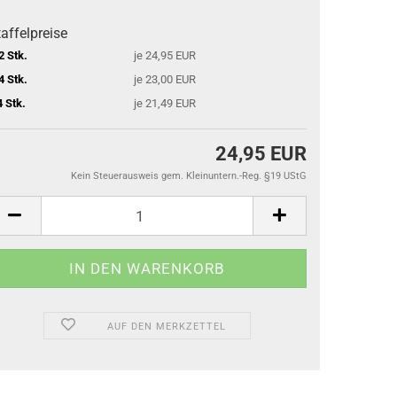
affelpreise
2 Stk.
je 24,95 EUR
4 Stk.
je 23,00 EUR
4 Stk.
je 21,49 EUR
24,95 EUR
Kein Steuerausweis gem. Kleinuntern.-Reg. §19 UStG
AUF DEN MERKZETTEL